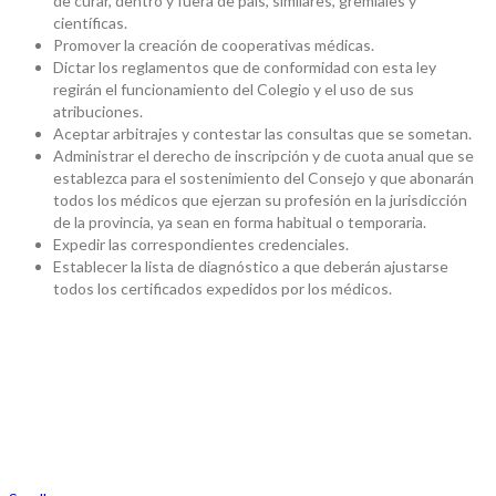
de curar, dentro y fuera de país, similares, gremiales y
científicas.
Promover la creación de cooperativas médicas.
Dictar los reglamentos que de conformidad con esta ley
regirán el funcionamiento del Colegio y el uso de sus
atribuciones.
Aceptar arbitrajes y contestar las consultas que se sometan.
Administrar el derecho de inscripción y de cuota anual que se
establezca para el sostenimiento del Consejo y que abonarán
todos los médicos que ejerzan su profesión en la jurisdicción
de la provincia, ya sean en forma habitual o temporaria.
Expedir las correspondientes credenciales.
Establecer la lista de diagnóstico a que deberán ajustarse
todos los certificados expedidos por los médicos.