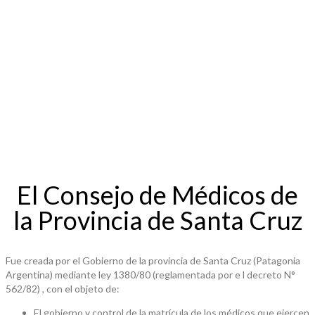
El Consejo de Médicos de
la Provincia de Santa Cruz
Fue creada por el Gobierno de la provincia de Santa Cruz (Patagonia
Argentina) mediante ley 1380/80 (reglamentada por e l decreto N°
562/82) , con el objeto de:
El gobierno y control de la matrícula de los médicos que ejercen