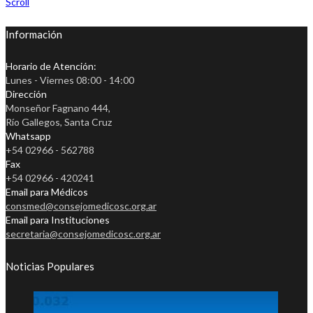
Scroll
Información
Horario de Atención:
Lunes - Viernes 08:00 - 14:00
Dirección
Monseñor Fagnano 444,
Río Gallegos, Santa Cruz
Whatsapp
+54 02966 - 562788
Fax
+54 02966 - 420241
Email para Médicos
consmed@consejomedicosc.org.ar
Email para Instituciones
secretaria@consejomedicosc.org.ar
Noticias Populares