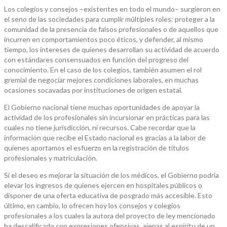
Los colegios y consejos –existentes en todo el mundo– surgieron en
el seno de las sociedades para cumplir múltiples roles: proteger a la
comunidad de la presencia de falsos profesionales o de aquellos que
incurren en comportamientos poco éticos, y defender, al mismo
tiempo, los intereses de quienes desarrollan su actividad de acuerdo
con estándares consensuados en función del progreso del
conocimiento. En el caso de los colegios, también asumen el rol
gremial de negociar mejores condiciones laborales, en muchas
ocasiones socavadas por instituciones de origen estatal.
El Gobierno nacional tiene muchas oportunidades de apoyar la
actividad de los profesionales sin incursionar en prácticas para las
cuales no tiene jurisdicción, ni recursos. Cabe recordar que la
información que recibe el Estado nacional es gracias a la labor de
quienes aportamos el esfuerzo en la registración de títulos
profesionales y matriculación.
Si el deseo es mejorar la situación de los médicos, el Gobierno podría
elevar los ingresos de quienes ejercen en hospitales públicos o
disponer de una oferta educativa de posgrado más accesible. Esto
último, en cambio, lo ofrecen hoy los consejos y colegios
profesionales a los cuales la autora del proyecto de ley mencionado
ha descalificado con expresiones ofensivas, ajenas al espíritu de un