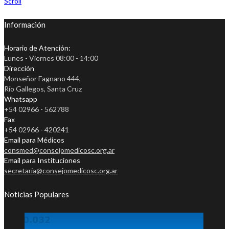
Scroll
Información
Horario de Atención:
Lunes - Viernes 08:00 - 14:00
Dirección
Monseñor Fagnano 444,
Río Gallegos, Santa Cruz
Whatsapp
+54 02966 - 562788
Fax
+54 02966 - 420241
Email para Médicos
consmed@consejomedicosc.org.ar
Email para Instituciones
secretaria@consejomedicosc.org.ar
Noticias Populares