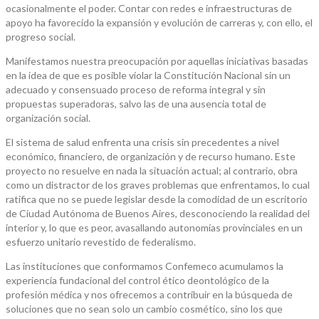
ocasionalmente el poder. Contar con redes e infraestructuras de
apoyo ha favorecido la expansión y evolución de carreras y, con ello, el
progreso social.
Manifestamos nuestra preocupación por aquellas iniciativas basadas
en la idea de que es posible violar la Constitución Nacional sin un
adecuado y consensuado proceso de reforma integral y sin
propuestas superadoras, salvo las de una ausencia total de
organización social.
El sistema de salud enfrenta una crisis sin precedentes a nivel
económico, financiero, de organización y de recurso humano. Este
proyecto no resuelve en nada la situación actual; al contrario, obra
como un distractor de los graves problemas que enfrentamos, lo cual
ratifica que no se puede legislar desde la comodidad de un escritorio
de Ciudad Autónoma de Buenos Aires, desconociendo la realidad del
interior y, lo que es peor, avasallando autonomías provinciales en un
esfuerzo unitario revestido de federalismo.
Las instituciones que conformamos Confemeco acumulamos la
experiencia fundacional del control ético deontológico de la
profesión médica y nos ofrecemos a contribuir en la búsqueda de
soluciones que no sean solo un cambio cosmético, sino los que