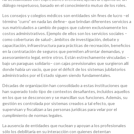
diálogo respetuoso, basado en el conocimiento mutuo de los roles.
Los consejos y colegios médicos son entidades sin fines de lucro –el
término “curro” en nada las define– que brindan diferentes servicios a
sus matriculados a cambio de pagos que cubren exclusivamente los
costos administrativos. Ejemplo de ellos son los servicios sociales –
como coberturas de salud–, ámbitos de investigación, debate y
capacitación, infraestructura para prácticas de recreación, beneficios
en la contratación de seguros que permiten afrontar demandas, y
asesoramiento legal, entre otros. Están estrechamente vinculadas –
bajo un paraguas solidario– con cajas previsionales que surgieron allí
donde había un vacío, que por el déficit de los sistemas jubilatorios
administrados por el Estado siguen siendo fundamentales.
Décadas de organización han consolidado a estas instituciones que
han superado todo tipo de contextos desafiantes, incluidos aquellos
en los que se desconocen y se mancillan sus funciones. Además, su
gestión es controlada por sistemas creados a tal efecto, que
supervisan y fiscalizan a las personas jurídicas para velar por el
cumplimiento de normas legales.
La ausencia de entidades que nuclean y apoyan a los profesionales
sólo los debilitaría en su interacción con quienes detentan