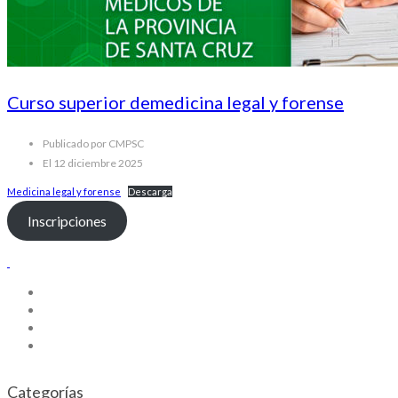
Curso superior demedicina legal y forense
Publicado por CMPSC
El 12 diciembre 2025
Medicina legal y forense
Descarga
Inscripciones
Categorías