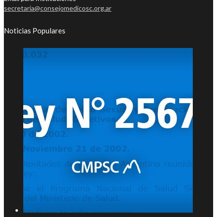
secretaria@consejomedicosc.org.ar
Noticias Populares