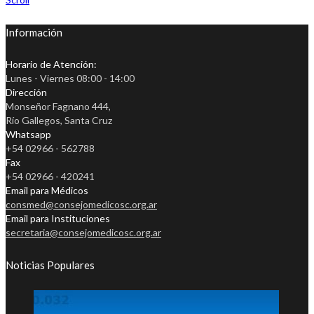
Información
Horario de Atención:
Lunes - Viernes 08:00 - 14:00
Dirección
Monseñor Fagnano 444,
Río Gallegos, Santa Cruz
Whatsapp
+54 02966 - 562788
Fax
+54 02966 - 420241
Email para Médicos
consmed@consejomedicosc.org.ar
Email para Instituciones
secretaria@consejomedicosc.org.ar
Noticias Populares