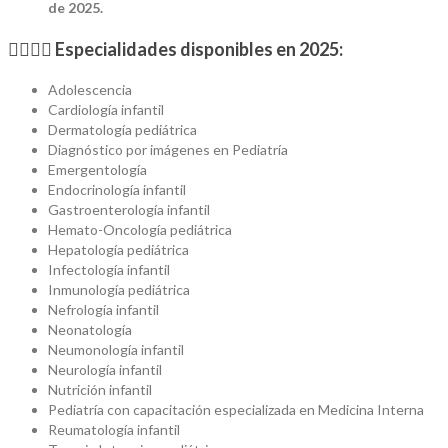
de 2025.
👨‍⚕️👩‍⚕️
Especialidades disponibles en 2025:
Adolescencia
Cardiología infantil
Dermatología pediátrica
Diagnóstico por imágenes en Pediatría
Emergentología
Endocrinología infantil
Gastroenterología infantil
Hemato-Oncología pediátrica
Hepatología pediátrica
Infectología infantil
Inmunología pediátrica
Nefrología infantil
Neonatología
Neumonología infantil
Neurología infantil
Nutrición infantil
Pediatría con capacitación especializada en Medicina Interna
Reumatología infantil